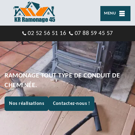
MENU
02 52 56 51 16
07 88 59 45 57
RAMONAGE TOUT TYPE DE CONDUIT DE
CHEMINÉE.
Nos réalisations
Contactez-nous !