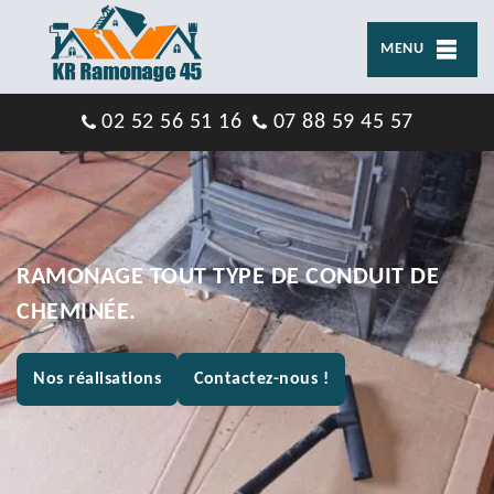
MENU
02 52 56 51 16
07 88 59 45 57
RAMONAGE TOUT TYPE DE CONDUIT DE
CHEMINÉE.
Nos réalisations
Contactez-nous !