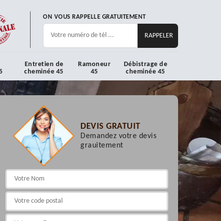
ON VOUS RAPPELLE GRATUITEMENT
Entretien de
Ramoneur
Débistrage de
5
cheminée 45
45
cheminée 45
DEVIS GRATUIT
Demandez votre devis
grauitement