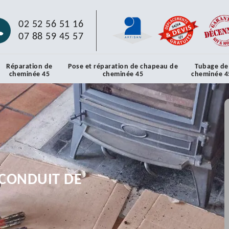
02 52 56 51 16
07 88 59 45 57
Réparation de
Pose et réparation de chapeau de
Tubage de
cheminée 45
cheminée 45
cheminée 4
CONDUIT DE