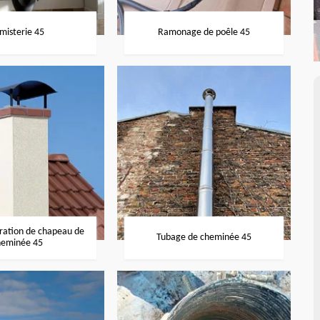
misterie 45
Ramonage de poêle 45
aration de chapeau de
Tubage de cheminée 45
heminée 45