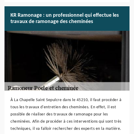
KR Ramonage : un professionnel qui effectue les
travaux de ramonage des cheminées
À La Chapelle Saint Sepulcre dans le 45210, il faut procéder à
tous les travaux d'entretien des cheminées. En effet, il est
possible de réaliser des travaux de ramonage pour les
cheminées. Afin de procéder à ces interventions qui sont très
techniques, il va falloir rechercher des experts en la matière.