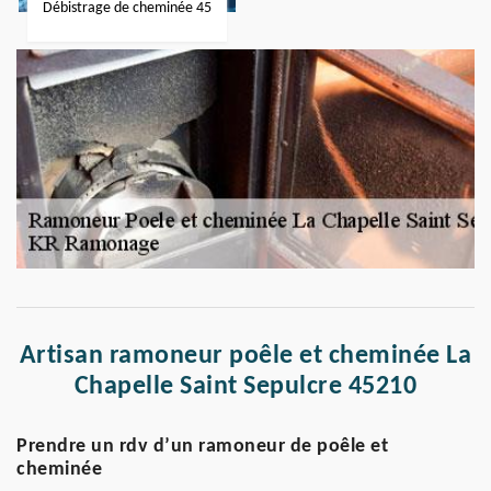
Débistrage de cheminée 45
Artisan ramoneur poêle et cheminée La
Chapelle Saint Sepulcre 45210
Prendre un rdv d’un ramoneur de poêle et
cheminée