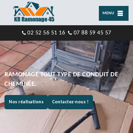
MENU
02 52 56 51 16
07 88 59 45 57
RAMONAGE TOUT TYPE DE CONDUIT DE
CHEMINÉE.
Nos réalisations
Contactez-nous !