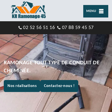
MENU
02 52 56 51 16
07 88 59 45 57
RAMONAGE TOUT TYPE DE CONDUIT DE
CHEMINÉE.
Nos réalisations
Contactez-nous !