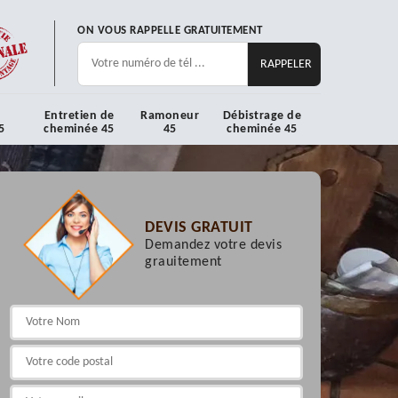
ON VOUS RAPPELLE GRATUITEMENT
Entretien de
Ramoneur
Débistrage de
5
cheminée 45
45
cheminée 45
DEVIS GRATUIT
Demandez votre devis
grauitement