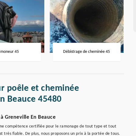
moneur 45
Débistrage de cheminée 45
r poêle et cheminée
En Beauce 45480
 à Greneville En Beauce
e compétence certifiée pour le ramonage de tout type et tout
t très fiable. De plus, nous proposons un prix à la portée de tous.