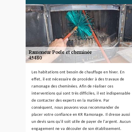
Les habitations ont besoin de chauffage en hiver. En
effet, il est nécessaire de procéder à des travaux de
ramonage des cheminées. Afin de réaliser ces
interventions qui sont très difficiles, il est indispensable
de contacter des experts en la matière. Par
conséquent, nous pouvons vous recommander de
placer votre confiance en KR Ramonage. Il dresse aussi
un devis sans qu'il soit utile de payer de l'argent. Aucun
engagement ne va découler de son établissement.