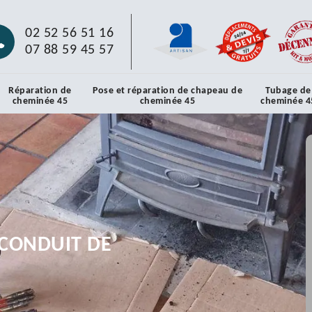
02 52 56 51 16
07 88 59 45 57
Réparation de
Pose et réparation de chapeau de
Tubage de
cheminée 45
cheminée 45
cheminée 4
CONDUIT DE