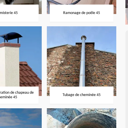
misterie 45
Ramonage de poêle 45
aration de chapeau de
Tubage de cheminée 45
heminée 45