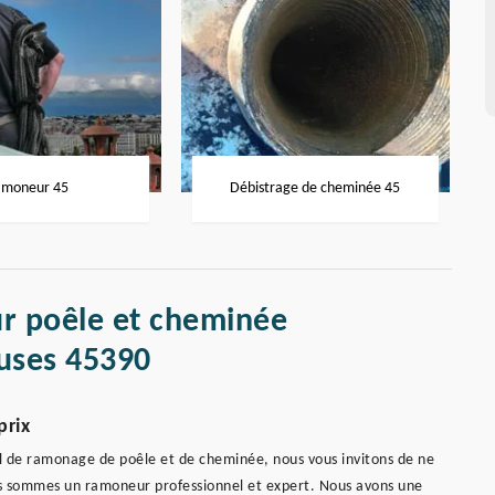
moneur 45
Débistrage de cheminée 45
r poêle et cheminée
euses 45390
prix
ail de ramonage de poêle et de cheminée, nous vous invitons de ne
s sommes un ramoneur professionnel et expert. Nous avons une