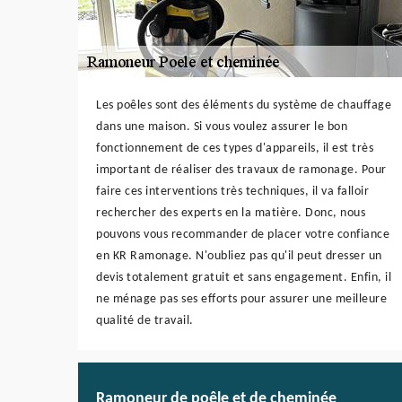
Les poêles sont des éléments du système de chauffage
dans une maison. Si vous voulez assurer le bon
fonctionnement de ces types d'appareils, il est très
important de réaliser des travaux de ramonage. Pour
faire ces interventions très techniques, il va falloir
rechercher des experts en la matière. Donc, nous
pouvons vous recommander de placer votre confiance
en KR Ramonage. N'oubliez pas qu'il peut dresser un
devis totalement gratuit et sans engagement. Enfin, il
ne ménage pas ses efforts pour assurer une meilleure
qualité de travail.
Ramoneur de poêle et de cheminée