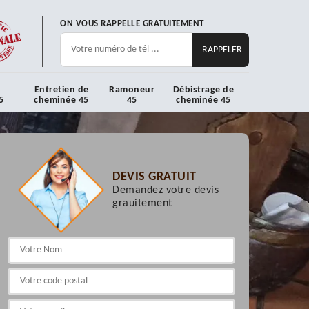
ON VOUS RAPPELLE GRATUITEMENT
Entretien de
Ramoneur
Débistrage de
5
cheminée 45
45
cheminée 45
DEVIS GRATUIT
Demandez votre devis
grauitement