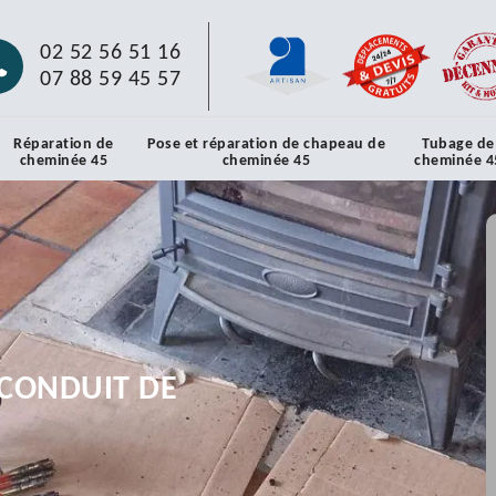
02 52 56 51 16
07 88 59 45 57
Réparation de
Pose et réparation de chapeau de
Tubage de
cheminée 45
cheminée 45
cheminée 4
CONDUIT DE