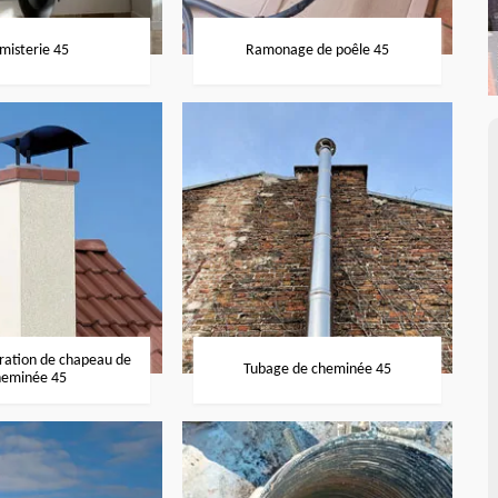
misterie 45
Ramonage de poêle 45
aration de chapeau de
Tubage de cheminée 45
heminée 45