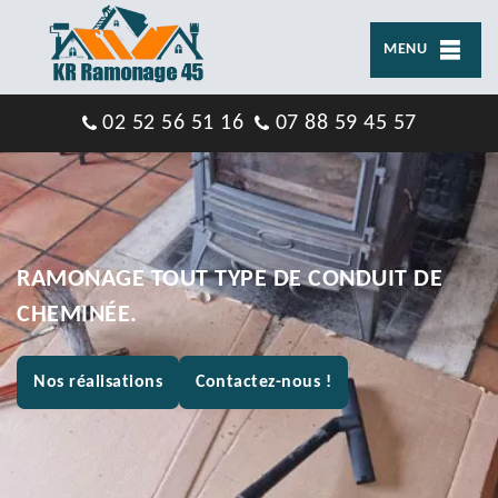
MENU
02 52 56 51 16
07 88 59 45 57
RAMONAGE TOUT TYPE DE CONDUIT DE
CHEMINÉE.
Nos réalisations
Contactez-nous !