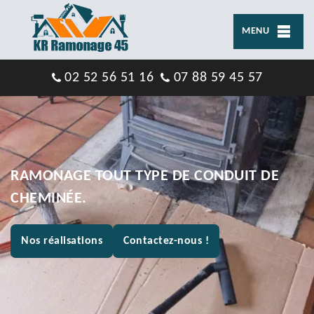
MENU
02 52 56 51 16
07 88 59 45 57
RAMONAGE TOUT TYPE DE CONDUIT DE
CHEMINÉE.
Nos réalisations
Contactez-nous !