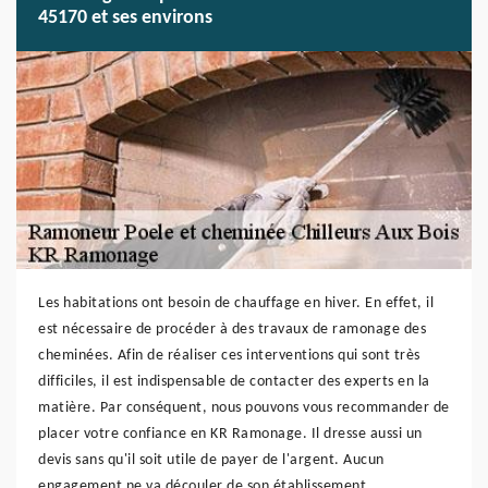
45170 et ses environs
Les habitations ont besoin de chauffage en hiver. En effet, il
est nécessaire de procéder à des travaux de ramonage des
cheminées. Afin de réaliser ces interventions qui sont très
difficiles, il est indispensable de contacter des experts en la
matière. Par conséquent, nous pouvons vous recommander de
placer votre confiance en KR Ramonage. Il dresse aussi un
devis sans qu'il soit utile de payer de l'argent. Aucun
engagement ne va découler de son établissement.