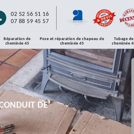
02 52 56 51 16
07 88 59 45 57
Réparation de
Pose et réparation de chapeau de
Tubage de
cheminée 45
cheminée 45
cheminée 4
CONDUIT DE