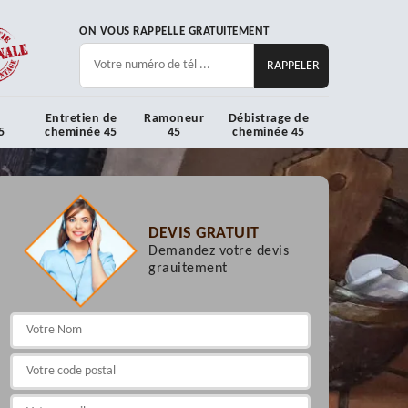
ON VOUS RAPPELLE GRATUITEMENT
Entretien de
Ramoneur
Débistrage de
5
cheminée 45
45
cheminée 45
DEVIS GRATUIT
Demandez votre devis
grauitement