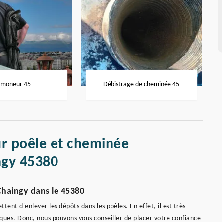
moneur 45
Débistrage de cheminée 45
r poêle et cheminée
ngy 45380
Chaingy dans le 45380
ent d'enlever les dépôts dans les poêles. En effet, il est très
niques. Donc, nous pouvons vous conseiller de placer votre confiance