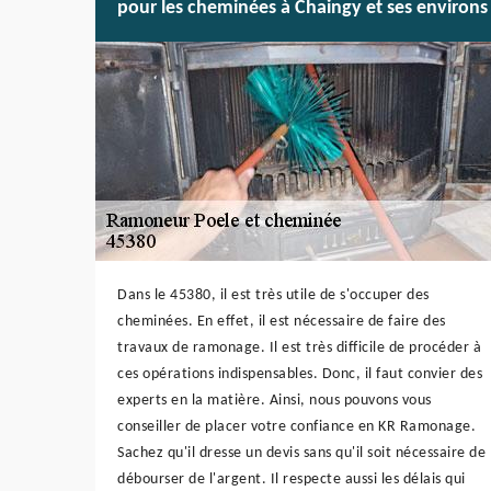
pour les cheminées à Chaingy et ses environs
Dans le 45380, il est très utile de s'occuper des
cheminées. En effet, il est nécessaire de faire des
travaux de ramonage. Il est très difficile de procéder à
ces opérations indispensables. Donc, il faut convier des
experts en la matière. Ainsi, nous pouvons vous
conseiller de placer votre confiance en KR Ramonage.
Sachez qu'il dresse un devis sans qu'il soit nécessaire de
débourser de l'argent. Il respecte aussi les délais qui