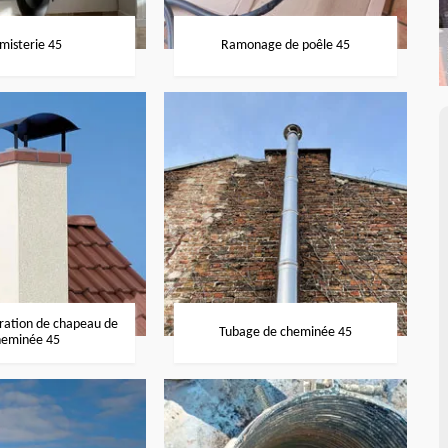
misterie 45
Ramonage de poêle 45
aration de chapeau de
Tubage de cheminée 45
heminée 45