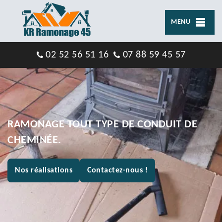
MENU
02 52 56 51 16
07 88 59 45 57
RAMONAGE TOUT TYPE DE CONDUIT DE
CHEMINÉE.
Nos réalisations
Contactez-nous !