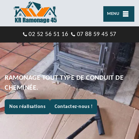
MENU
02 52 56 51 16
07 88 59 45 57
RAMONAGE TOUT TYPE DE CONDUIT DE
CHEMINÉE.
Nos réalisations
Contactez-nous !