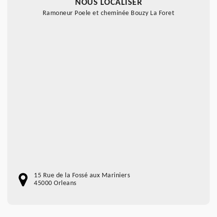
NOUS LOCALISER
Ramoneur Poele et cheminée Bouzy La Foret
15 Rue de la Fossé aux Mariniers
45000 Orleans