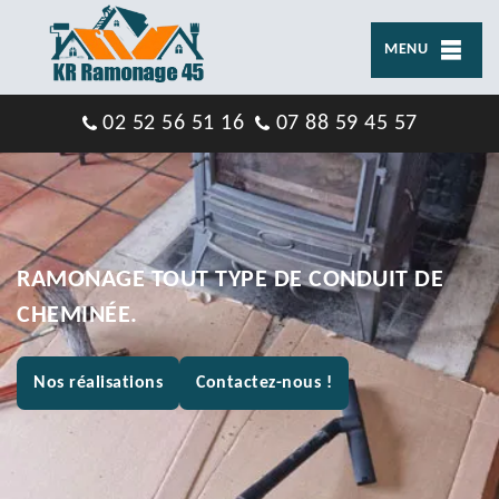
MENU
02 52 56 51 16
07 88 59 45 57
RAMONAGE TOUT TYPE DE CONDUIT DE
CHEMINÉE.
Nos réalisations
Contactez-nous !