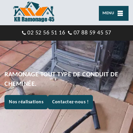
MENU
02 52 56 51 16
07 88 59 45 57
RAMONAGE TOUT TYPE DE CONDUIT DE
CHEMINÉE.
Nos réalisations
Contactez-nous !