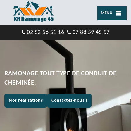
MENU
02 52 56 51 16
07 88 59 45 57
RAMONAGE TOUT TYPE DE CONDUIT DE
CHEMINÉE.
Nos réalisations
Contactez-nous !