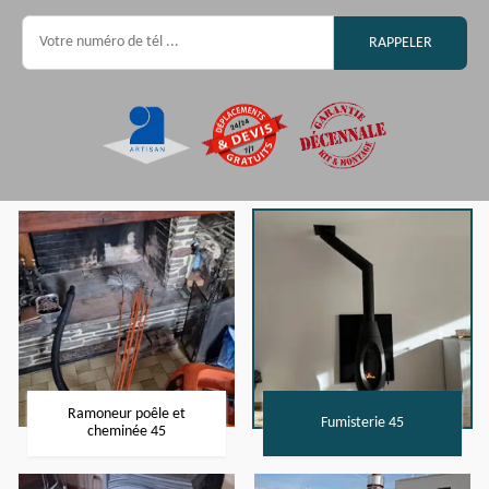
Ramoneur poêle et
Fumisterie 45
cheminée 45