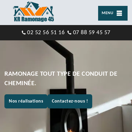
MENU
02 52 56 51 16
07 88 59 45 57
RAMONAGE TOUT TYPE DE CONDUIT DE
CHEMINÉE.
Nos réalisations
Contactez-nous !