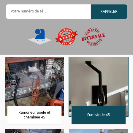
Ramoneur poêle et
Fumisterie 45
cheminée 45