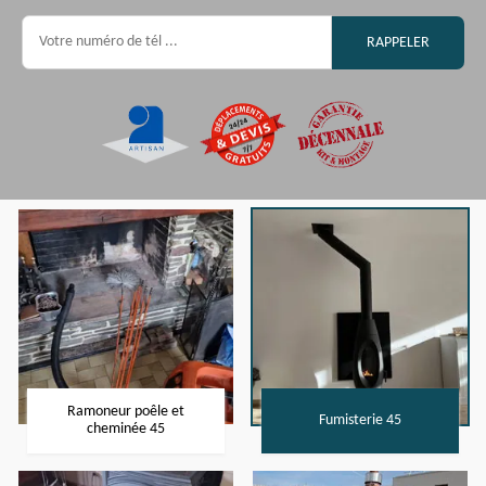
Ramoneur poêle et
Fumisterie 45
cheminée 45