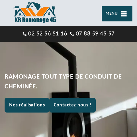
MENU
02 52 56 51 16
07 88 59 45 57
RAMONAGE TOUT TYPE DE CONDUIT DE
CHEMINÉE.
Nos réalisations
Contactez-nous !