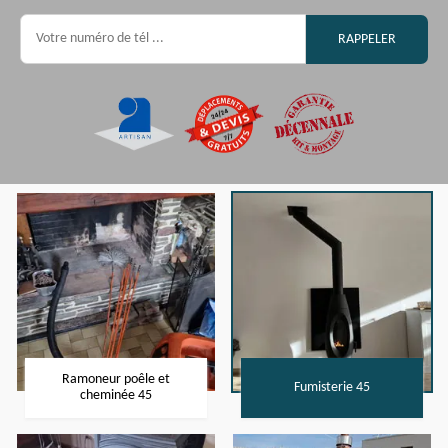
Ramoneur poêle et
Fumisterie 45
cheminée 45