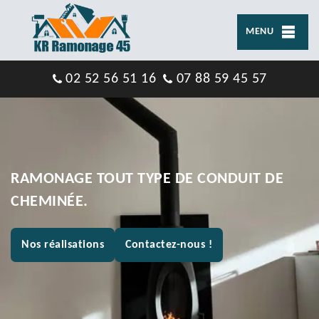
MENU
02 52 56 51 16
07 88 59 45 57
RAMONAGE TOUT TYPE DE CONDUIT DE
CHEMINÉE.
Nos réalisations
Contactez-nous !