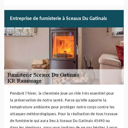
Entreprise de fumisterie à Sceaux Du Gatinais
Pendant l’hiver, la cheminée joue un rôle très essentiel pour
la préservation de notre santé. Parce qu’elle apporte la
température ambiante pour protéger notre corps contre les
attaques météorologiques. Pour la réalisation de tous travaux
de fumisterie qui aura lieu à Sceaux Du Gatinais 45490 ou
dans les alentours, nous vous invitons de ne pas hésiter à nous