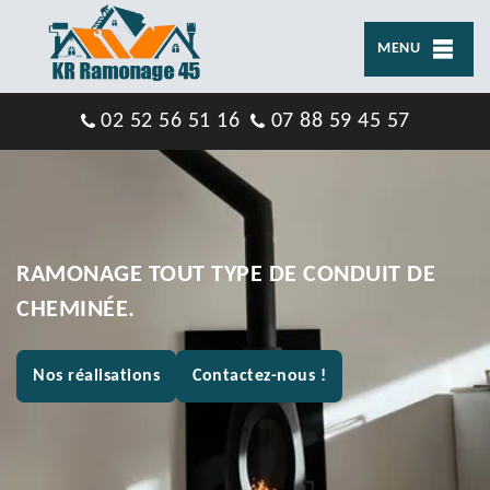
MENU
02 52 56 51 16
07 88 59 45 57
RAMONAGE TOUT TYPE DE CONDUIT DE
CHEMINÉE.
Nos réalisations
Contactez-nous !