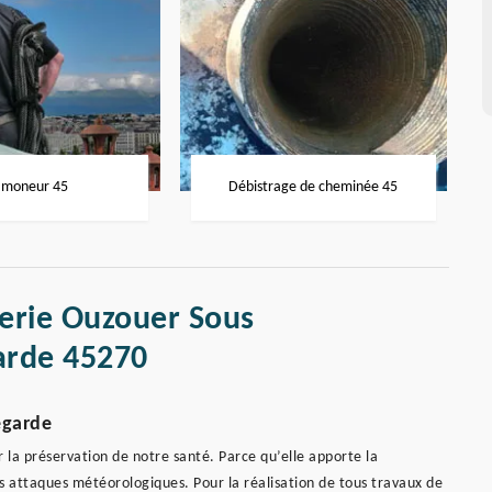
moneur 45
Débistrage de cheminée 45
terie Ouzouer Sous
arde 45270
egarde
r la préservation de notre santé. Parce qu’elle apporte la
 attaques météorologiques. Pour la réalisation de tous travaux de