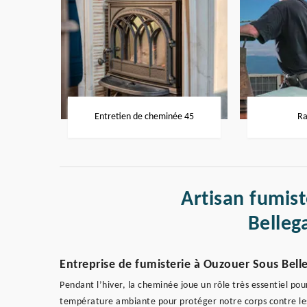
Entretien de cheminée 45
Ra
Artisan fumis
Belleg
Entreprise de fumisterie à Ouzouer Sous Bell
Pendant l’hiver, la cheminée joue un rôle très essentiel pou
température ambiante pour protéger notre corps contre les