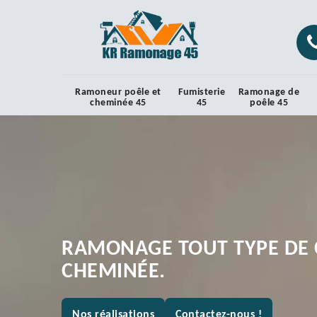
Ramoneur poêle et
Fumisterie
Ramonage de
cheminée 45
45
poêle 45
RAMONAGE TOUT TYPE DE 
CHEMINÉE.
Nos réalisations
Contactez-nous !