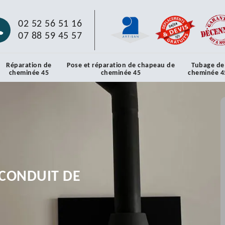
02 52 56 51 16
07 88 59 45 57
Réparation de
Pose et réparation de chapeau de
Tubage de
cheminée 45
cheminée 45
cheminée 4
CONDUIT DE