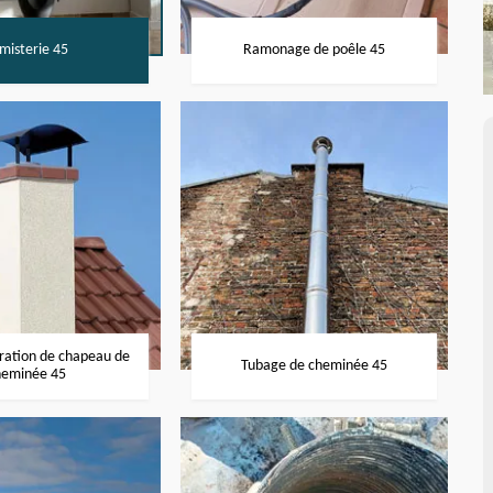
misterie 45
Ramonage de poêle 45
aration de chapeau de
Tubage de cheminée 45
heminée 45