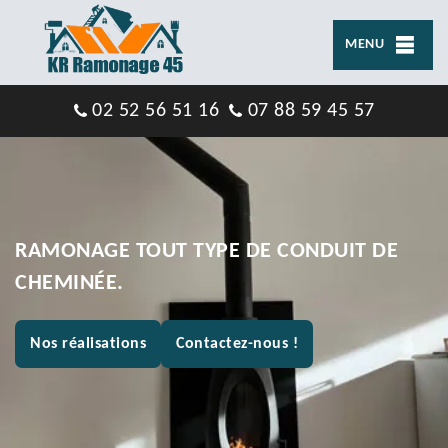
MENU
02 52 56 51 16
07 88 59 45 57
RAMONAGE TOUT TYPE DE CONDUIT DE
CHEMINÉE.
Nos réalisations
Contactez-nous !