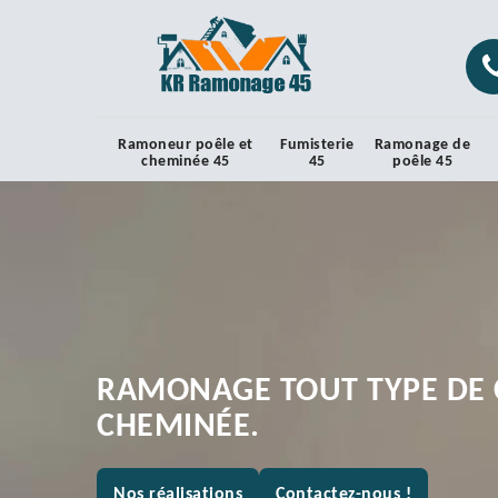
Ramoneur poêle et
Fumisterie
Ramonage de
cheminée 45
45
poêle 45
RAMONAGE TOUT TYPE DE 
CHEMINÉE.
Nos réalisations
Contactez-nous !