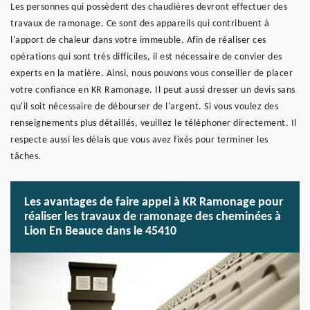
Les personnes qui possèdent des chaudières devront effectuer des
travaux de ramonage. Ce sont des appareils qui contribuent à
l'apport de chaleur dans votre immeuble. Afin de réaliser ces
opérations qui sont très difficiles, il est nécessaire de convier des
experts en la matière. Ainsi, nous pouvons vous conseiller de placer
votre confiance en KR Ramonage. Il peut aussi dresser un devis sans
qu'il soit nécessaire de débourser de l'argent. Si vous voulez des
renseignements plus détaillés, veuillez le téléphoner directement. Il
respecte aussi les délais que vous avez fixés pour terminer les
tâches.
Les avantages de faire appel à KR Ramonage pour
réaliser les travaux de ramonage des cheminées à
Lion En Beauce dans le 45410