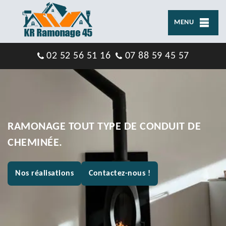
MENU
02 52 56 51 16
07 88 59 45 57
RAMONAGE TOUT TYPE DE CONDUIT DE
CHEMINÉE.
Nos réalisations
Contactez-nous !