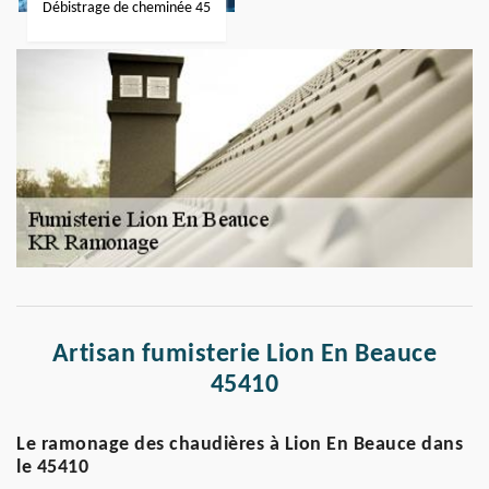
Débistrage de cheminée 45
Artisan fumisterie Lion En Beauce
45410
Le ramonage des chaudières à Lion En Beauce dans
le 45410