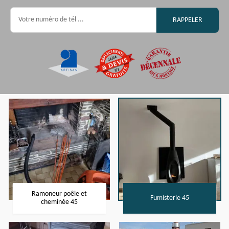
Ramoneur poêle et
Fumisterie 45
cheminée 45