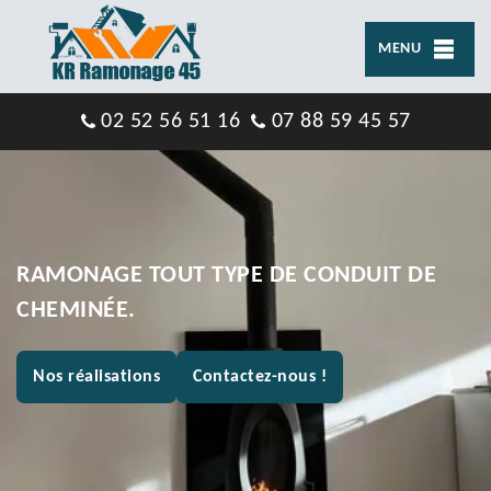
MENU
02 52 56 51 16
07 88 59 45 57
RAMONAGE TOUT TYPE DE CONDUIT DE
CHEMINÉE.
Nos réalisations
Contactez-nous !