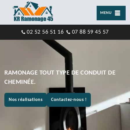
MENU
02 52 56 51 16
07 88 59 45 57
RAMONAGE TOUT TYPE DE CONDUIT DE
CHEMINÉE.
Nos réalisations
Contactez-nous !