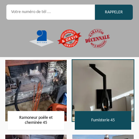
Ramoneur poêle et
Fumisterie 45
cheminée 45