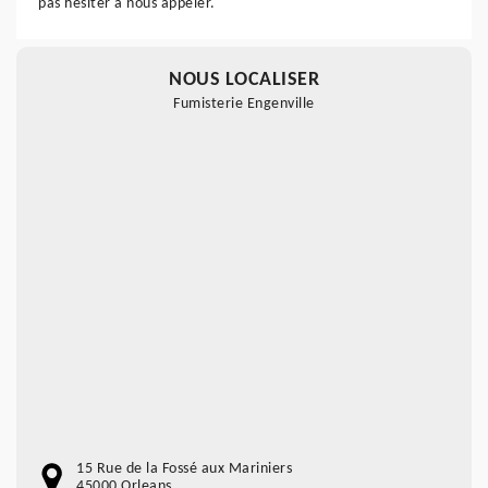
pas hésiter à nous appeler.
NOUS LOCALISER
Fumisterie Engenville
15 Rue de la Fossé aux Mariniers
45000 Orleans