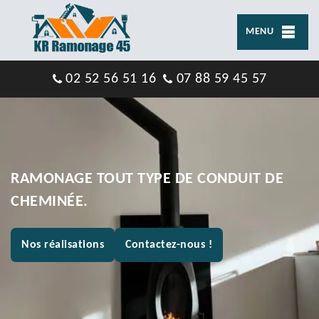
MENU
02 52 56 51 16
07 88 59 45 57
RAMONAGE TOUT TYPE DE CONDUIT DE
CHEMINÉE.
Nos réalisations
Contactez-nous !