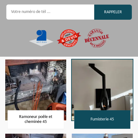
Ramoneur poêle et
Fumisterie 45
cheminée 45