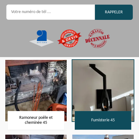
Ramoneur poêle et
Fumisterie 45
cheminée 45