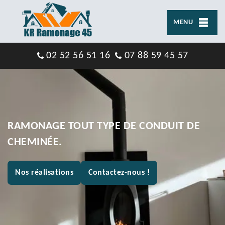
MENU
02 52 56 51 16
07 88 59 45 57
RAMONAGE TOUT TYPE DE CONDUIT DE
CHEMINÉE.
Nos réalisations
Contactez-nous !