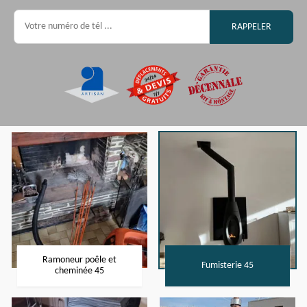
Ramoneur poêle et
Fumisterie 45
cheminée 45