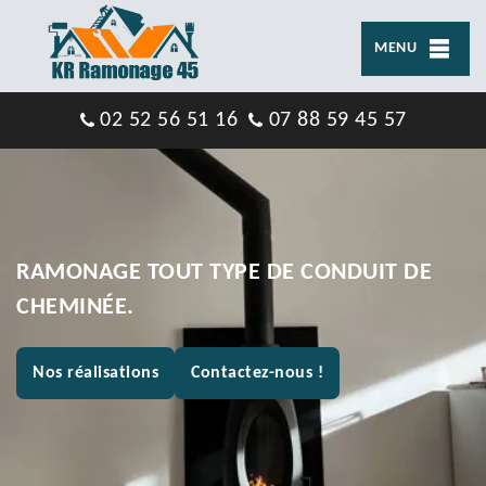
MENU
02 52 56 51 16
07 88 59 45 57
RAMONAGE TOUT TYPE DE CONDUIT DE
CHEMINÉE.
Nos réalisations
Contactez-nous !