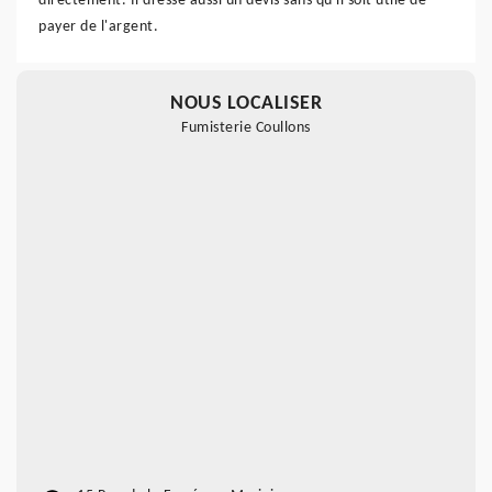
directement. Il dresse aussi un devis sans qu'il soit utile de
payer de l'argent.
NOUS LOCALISER
Fumisterie Coullons