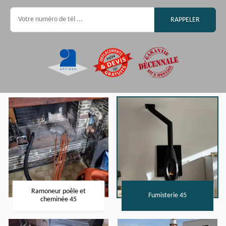
Ramoneur poêle et
Fumisterie 45
cheminée 45