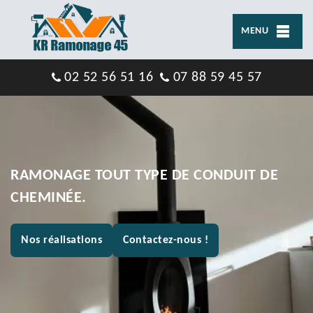
MENU
02 52 56 51 16
07 88 59 45 57
RAMONAGE TOUT TYPE DE CONDUIT DE
CHEMINÉE.
Nos réalisations
Contactez-nous !