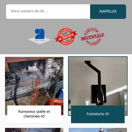
Ramoneur poêle et
Fumisterie 45
cheminée 45