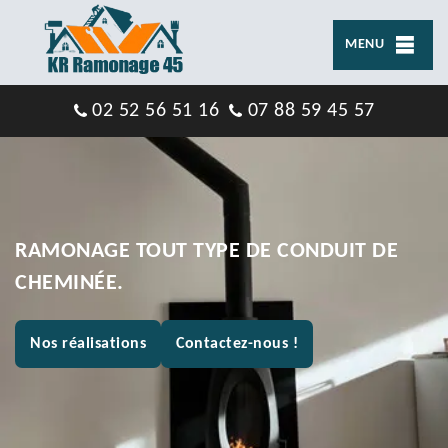
MENU
02 52 56 51 16
07 88 59 45 57
RAMONAGE TOUT TYPE DE CONDUIT DE
CHEMINÉE.
Nos réalisations
Contactez-nous !