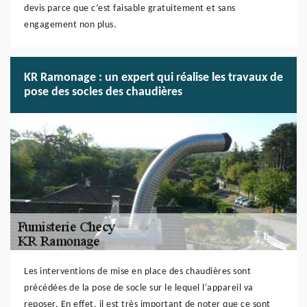
devis parce que c’est faisable gratuitement et sans
engagement non plus.
KR Ramonage : un expert qui réalise les travaux de
pose des socles des chaudières
Les interventions de mise en place des chaudières sont
précédées de la pose de socle sur le lequel l'appareil va
reposer. En effet, il est très important de noter que ce sont