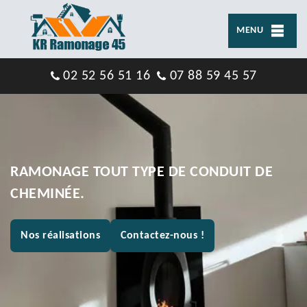
MENU
02 52 56 51 16
07 88 59 45 57
RAMONAGE TOUT TYPE DE CONDUIT DE
CHEMINÉE.
Nos réalisations
Contactez-nous !