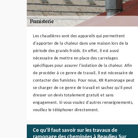
Les chaudières sont des appareils qui permettent
d'apporter de la chaleur dans une maison lors de la
période des grands froids. En effet, il est aussi
nécessaire de mettre en place des carrelages
spécifiques pour assurer l'isolation de la chaleur. Afin
de procéder à ce genre de travail, il est nécessaire de
contacter des fumistes. Pour nous, KR Ramonage peut
se charger de ce genre de travail et sachez qu'il peut
dresser un devis totalement gratuit et sans
engagement. Si vous voulez d'autres renseignements,
veuillez le téléphoner directement.
Ce qu'il faut savoir sur les travaux de
ramonage des cheminées à Beaulieu Sur