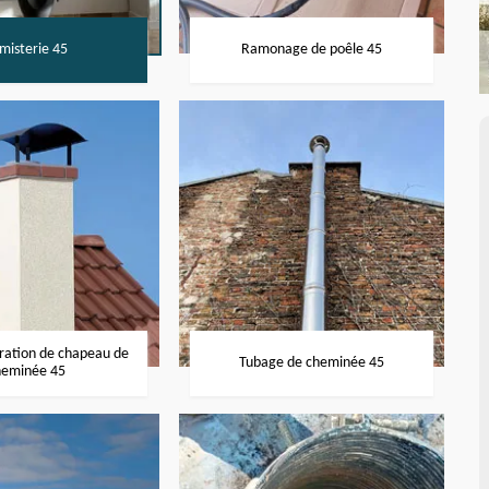
misterie 45
Ramonage de poêle 45
aration de chapeau de
Tubage de cheminée 45
heminée 45