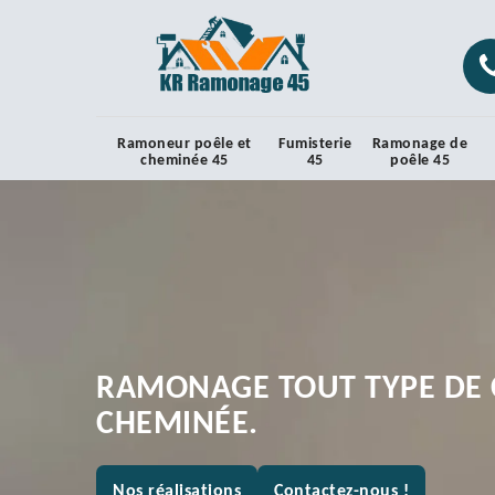
Ramoneur poêle et
Fumisterie
Ramonage de
cheminée 45
45
poêle 45
RAMONAGE TOUT TYPE DE 
CHEMINÉE.
Nos réalisations
Contactez-nous !