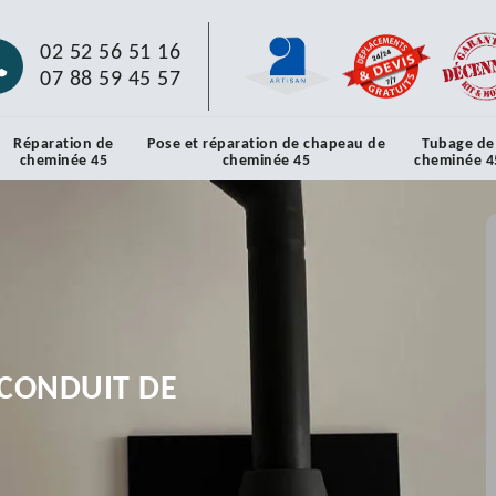
02 52 56 51 16
07 88 59 45 57
Réparation de
Pose et réparation de chapeau de
Tubage de
cheminée 45
cheminée 45
cheminée 4
CONDUIT DE