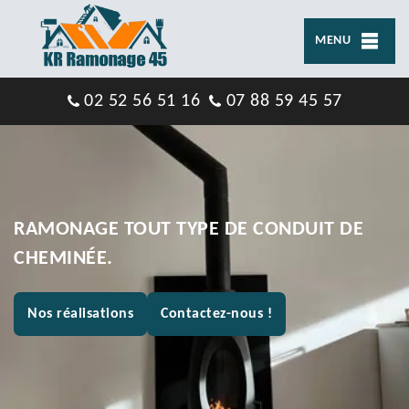
MENU
02 52 56 51 16
07 88 59 45 57
RAMONAGE TOUT TYPE DE CONDUIT DE
CHEMINÉE.
Nos réalisations
Contactez-nous !