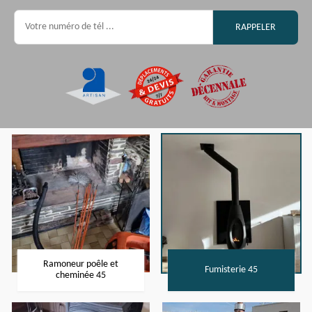
Ramoneur poêle et
Fumisterie 45
cheminée 45