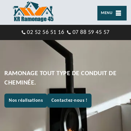
MENU
02 52 56 51 16
07 88 59 45 57
RAMONAGE TOUT TYPE DE CONDUIT DE
CHEMINÉE.
Nos réalisations
Contactez-nous !