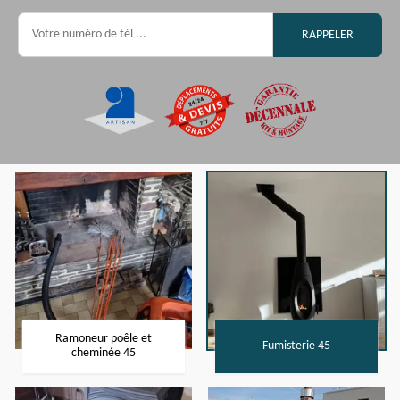
Ramoneur poêle et
Fumisterie 45
cheminée 45