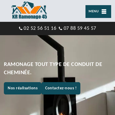
MENU
02 52 56 51 16
07 88 59 45 57
RAMONAGE TOUT TYPE DE CONDUIT DE
CHEMINÉE.
Nos réalisations
Contactez-nous !