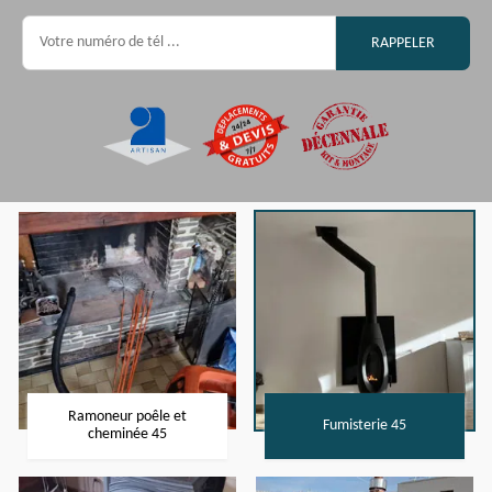
Ramoneur poêle et
Fumisterie 45
cheminée 45