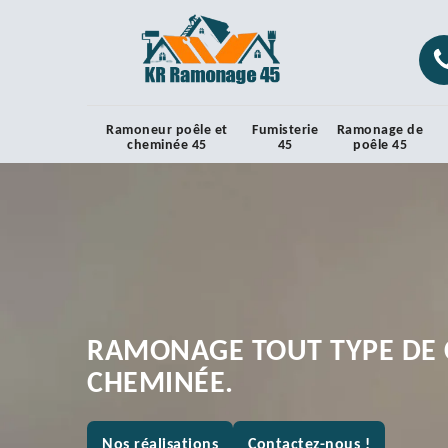
Ramoneur poêle et
Fumisterie
Ramonage de
cheminée 45
45
poêle 45
RAMONAGE TOUT TYPE DE 
CHEMINÉE.
Nos réalisations
Contactez-nous !