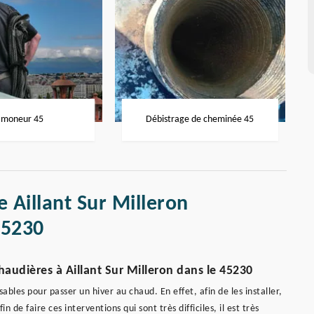
moneur 45
Débistrage de cheminée 45
e Aillant Sur Milleron
45230
haudières à Aillant Sur Milleron dans le 45230
ables pour passer un hiver au chaud. En effet, afin de les installer,
n de faire ces interventions qui sont très difficiles, il est très