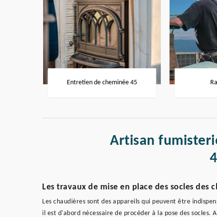
Entretien de cheminée 45
Ra
Artisan fumisteri
Les travaux de mise en place des socles des c
Les chaudières sont des appareils qui peuvent être indispens
il est d'abord nécessaire de procéder à la pose des socles. Afi