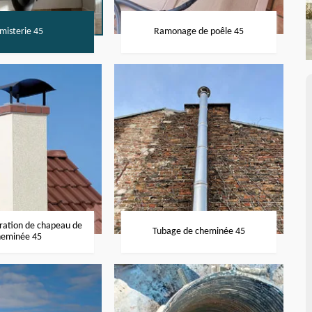
misterie 45
Ramonage de poêle 45
aration de chapeau de
Tubage de cheminée 45
heminée 45