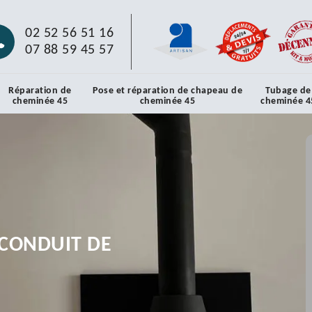
02 52 56 51 16
07 88 59 45 57
Réparation de
Pose et réparation de chapeau de
Tubage de
cheminée 45
cheminée 45
cheminée 4
CONDUIT DE