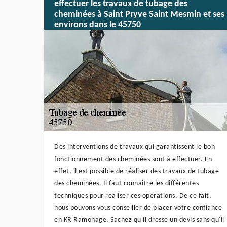
effectuer les travaux de tubage des
cheminées à Saint Pryve Saint Mesmin et ses
environs dans le 45750
Des interventions de travaux qui garantissent le bon
fonctionnement des cheminées sont à effectuer. En
effet, il est possible de réaliser des travaux de tubage
des cheminées. Il faut connaître les différentes
techniques pour réaliser ces opérations. De ce fait,
nous pouvons vous conseiller de placer votre confiance
en KR Ramonage. Sachez qu'il dresse un devis sans qu'il