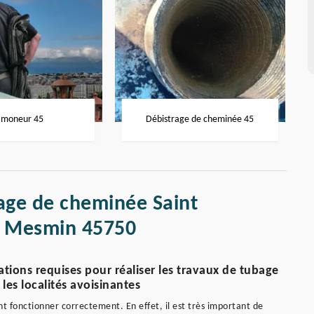
moneur 45
Débistrage de cheminée 45
bage de cheminée Saint
t Mesmin 45750
tions requises pour réaliser les travaux de tubage
es localités avoisinantes
nt fonctionner correctement. En effet, il est très important de