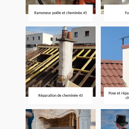
Ramoneur poêle et cheminée 45
Fu
Pose et rép
Réparation de cheminée 45
c