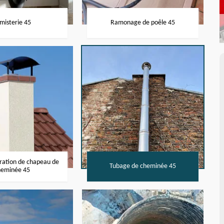
misterie 45
Ramonage de poêle 45
aration de chapeau de
Tubage de cheminée 45
heminée 45