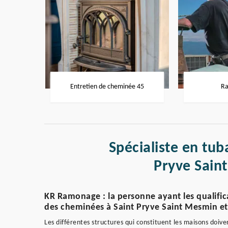
Entretien de cheminée 45
Ra
Spécialiste en tu
Pryve Sain
KR Ramonage : la personne ayant les qualifica
des cheminées à Saint Pryve Saint Mesmin et l
Les différentes structures qui constituent les maisons doive