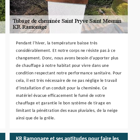
Pendant l’hiver, la température baisse très
considérablement. Et notre corps ne résiste pas à ce
changement. Donc, nous avons besoin d’apporter plus
de chauffage à notre habitat pour vivre dans une
condition respectant notre performance sanitaire. Pour
cela, il est très nécessaire de ne pas néglige le travail
d’installation d’un conduit pour la cheminée. Ce
matériel évacue efficacement le fumé de votre
chauffage et garantie le bon système de tirage en
limitant la pénétration des eaux pluviales, de la neige
ainsi que de la grêle.
KR Ramonage et ses aptitudes pour faire les